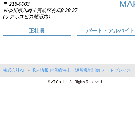
MA
〒 216-0003
神奈川県川崎市宮前区有馬8-28-27
(ケアホスピス鷺沼内）
正社員
パート・アルバイ
株式会社AT
＞
求人情報:作業療法士・通所機能訓練 アットプレイス
© AT Co.,Ltd. All Rights Reserved.