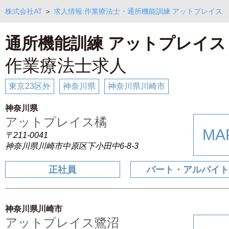
株式会社AT
＞
求人情報:作業療法士・通所機能訓練 アットプレイス
通所機能訓練 アットプレイス
作業療法士求人
東京23区外
神奈川県
神奈川県川崎市
神奈川県
アットプレイス橘
MA
〒211-0041
神奈川県川崎市中原区下小田中6-8-3
正社員
パート・アルバイ
神奈川県川崎市
アットプレイス鷺沼