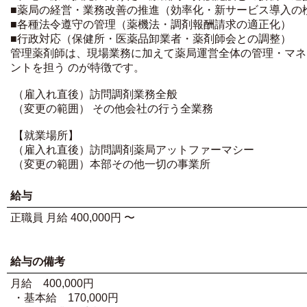
■薬局の経営・業務改善の推進（効率化・新サービス導入の
■各種法令遵守の管理（薬機法・調剤報酬請求の適正化）
■行政対応（保健所・医薬品卸業者・薬剤師会との調整）
管理薬剤師は、現場業務に加えて薬局運営全体の管理・マネ
ントを担う のが特徴です。
（雇入れ直後）訪問調剤業務全般
（変更の範囲） その他会社の行う全業務
【就業場所】
（雇入れ直後）訪問調剤薬局アットファーマシー
（変更の範囲）本部その他一切の事業所
給与
正職員 月給 400,000円 〜
給与の備考
月給 400,000円
・基本給 170,000円