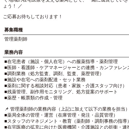
ょう！ ／
ご応募お待ちしております！
募集職種
管理薬剤師
業務内容
■在宅患者（施設・個人在宅）への服薬指導・薬剤管理
■医師・看護師・ケアマネージャーとの連携・カンファレン
■調剤業務（処方監査、調剤、監査、薬歴管理）
■施設や在宅への薬剤配達・セット業務
■薬剤に関する相談対応（患者・家族・介護スタッフ向け）
■残薬管理、副作用モニタリング、処方提案のサポート
■薬歴・帳票類の作成・管理
📌 管理薬剤師の業務内容（上記に加えて以下の業務を担当
■薬局全体の管理・運営（在庫管理・発注・品質管理）
■スタッフのマネジメント・教育（薬剤師・調剤事務の指導
■在宅医療の拡充に向けた医療機関・介護施設との折衝・連