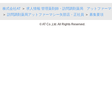
株式会社AT
＞
求人情報:管理薬剤師・訪問調剤薬局 アットファーマ
＞
訪問調剤薬局アットファーマシー矢部店・正社員
＞
募集要項
© AT Co.,Ltd. All Rights Reserved.