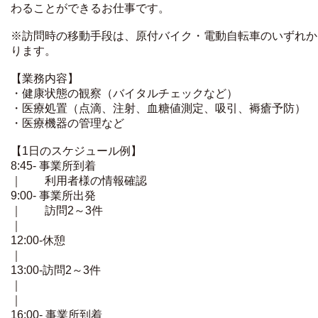
わることができるお仕事です。
※訪問時の移動手段は、原付バイク・電動自転車のいずれか
ります。
【業務内容】
・健康状態の観察（バイタルチェックなど）
・医療処置（点滴、注射、血糖値測定、吸引、褥瘡予防）
・医療機器の管理など
【1日のスケジュール例】
8:45- 事業所到着
｜ 利用者様の情報確認
9:00- 事業所出発
｜ 訪問2～3件
｜
12:00-休憩
｜
13:00-訪問2～3件
｜
｜
16:00- 事業所到着