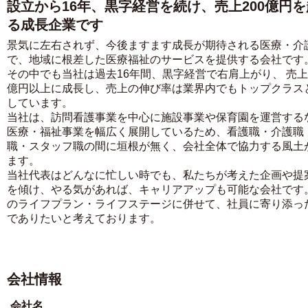
設立から16年、黒字経営を続け、売上200億円
る成長企業です
景気に左右されず、今後ますます成長が期待される医療・介
で、地域に根差した医療福祉のサービスを提供する会社です
その中でも当社は過去16年間、黒字経営で右肩上がり、 売上2
億円以上に成長し、売上の伸び率は業界内でもトップクラス
しています。
当社は、訪問看護事業を中心に施設事業や保育園を運営する
医療・福祉事業を幅広く展開しているため、看護職・介護職
職・スタッフ職の間に垣根が無く、会社全体で協力する風土
ます。
当社代表はどんなに忙しい時でも、私たちが考えた企画や提
を傾け、やる気があれば、キャリアアップも可能な会社です
のライフプラン・ライフステージに併せて、社員に寄り添っ
でありたいと考えております。
会社情報
会社名