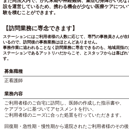
また同法人内で、がん末期や神経難病、重症心身障がい児な
設を運営しているため、携わる機会が少ない医療ケアについ
験を積むことができます。
【訪問業務に専念できます】
ステーションにはご利用者様の人数に応じて、専門の事務員さんが在
いるので、訪問後の事務業務はほとんどありません。
事務作業に追われることなく訪問業務に専念できるのも、地域屈指の
ステーションであるアットリハだからこそ、とスタッフからは喜ばれ
す。
募集職種
正看護師
業務内容
ご利用者様のご自宅に訪問し、医師の作成した指示書や、
ケアプランに基づいてアセスメントを行い、
ご利用者様のニーズに合った処置を行っていただきます。
回復期・急性期・慢性期から退院されたご利用者様のその後