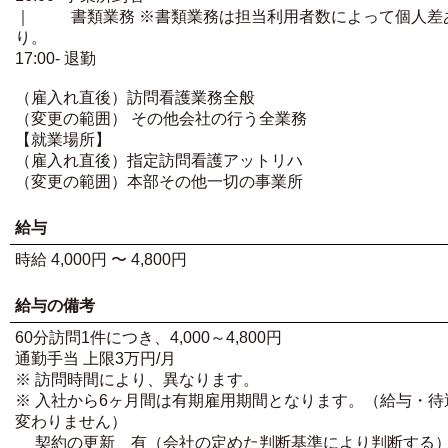
｜ 書類業務 ※書類業務は担当利用者数によって個人差
り。
17:00- 退勤
（雇入れ直後）訪問看護業務全般
（変更の範囲） その他会社の行う全業務
【就業場所】
（雇入れ直後）指定訪問看護アットリハ
（変更の範囲）本部その他一切の事業所
給与
時給 4,000円 〜 4,800円
給与の備考
60分訪問1件につき、4,000～4,800円
通勤手当 上限3万円/月
※ 訪問時間により、異なります。
※ 入社から6ヶ月間は有期雇用期間となります。（給与・待
変わりません）
契約の更新 有（会社の定めた判断基準により判断する