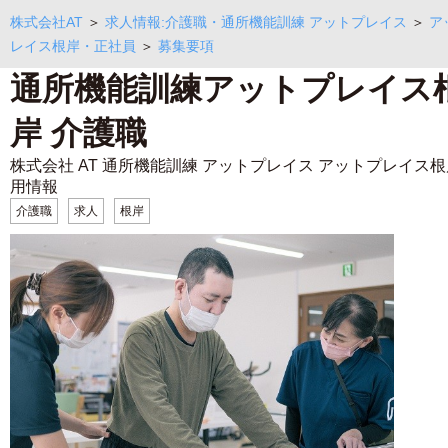
株式会社AT
＞
求人情報:介護職・通所機能訓練 アットプレイス
＞
ア
レイス根岸・正社員
＞
募集要項
通所機能訓練アットプレイス
岸 介護職
株式会社 AT 通所機能訓練 アットプレイス アットプレイス根
用情報
介護職
求人
根岸