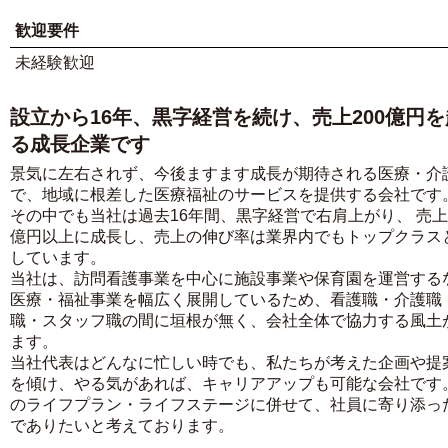
歓迎要件
未経験歓迎
設立から16年、黒字経営を続け、売上200億円
る成長企業です
景気に左右されず、今後ますます成長が期待される医療・介
で、地域に根差した医療福祉のサービスを提供する会社です
その中でも当社は過去16年間、黒字経営で右肩上がり、 売上2
億円以上に成長し、売上の伸び率は業界内でもトップクラス
しています。
当社は、訪問看護事業を中心に施設事業や保育園を運営する
医療・福祉事業を幅広く展開しているため、看護職・介護職
職・スタッフ職の間に垣根が無く、会社全体で協力する風土
ます。
当社代表はどんなに忙しい時でも、私たちが考えた企画や提
を傾け、やる気があれば、キャリアアップも可能な会社です
のライフプラン・ライフステージに併せて、社員に寄り添っ
でありたいと考えております。