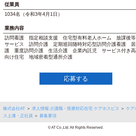
従業員
1034名（令和3年4月1日）
業務内容
訪問看護 指定相談支援 住宅型有料老人ホーム 放課後等
サービス 訪問介護 定期巡回随時対応型訪問介護看護 居
護 重度訪問介護 生活介護 企業内託児 サービス付き高
向け住宅 地域密着型通所介護
応募する
株式会社AT
＞
求人情報:介護職・医療対応住宅 ケアホスピス
＞
ケア
ス上溝・正社員
＞
募集要項
© AT Co.,Ltd. All Rights Reserved.