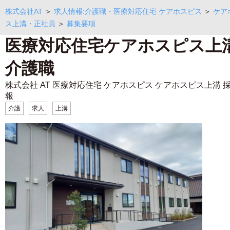
株式会社AT
＞
求人情報:介護職・医療対応住宅 ケアホスピス
＞
ケア
ス上溝・正社員
＞
募集要項
医療対応住宅ケアホスピス上
介護職
株式会社 AT 医療対応住宅 ケアホスピス ケアホスピス上溝 
報
介護
求人
上溝