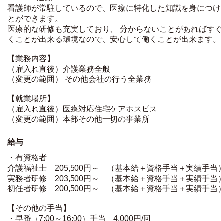
看護師が常駐しているので、医療に特化した知識を身につけ
とができます。
医療的な研修も充実しており、 分からないことがあればす
くことが出来る環境なので、安心して働くことが出来ます。
【業務内容】
（雇入れ直後）介護業務全般
（変更の範囲） その他会社の行う全業務
【就業場所】
（雇入れ直後）医療対応住宅ケアホスピス
（変更の範囲）本部その他一切の事業所
給与
・有資格者
介護福祉士 205,500円～ （基本給＋資格手当＋実績手当
実務者研修 203,500円～ （基本給＋資格手当＋実績手当
初任者研修 200,500円～ （基本給＋資格手当＋実績手当
【その他の手当】
・早番（7:00～16:00）手当 4,000円/回