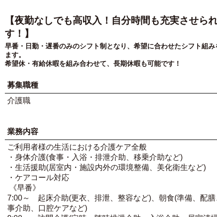
【夜勤なしでも高収入！自分時間も充実させら
す！】
早番・日勤・遅番のみのシフト制となり、希望に合わせたシフト組み
ます。
希望休・有給休暇を組み合わせて、長期休暇も可能です！
募集職種
介護職
業務内容
ご利用者様の生活における介護ケア全般
・身体介護(食事・入浴・排泄介助、移乗介助など)
・生活援助(居室内・施設内外の環境整備、美化衛生など)
・ケアコール対応
《早番》
7:00～ 起床介助(更衣、排泄、整容など)、朝食(準備、配
事介助、口腔ケアなど)