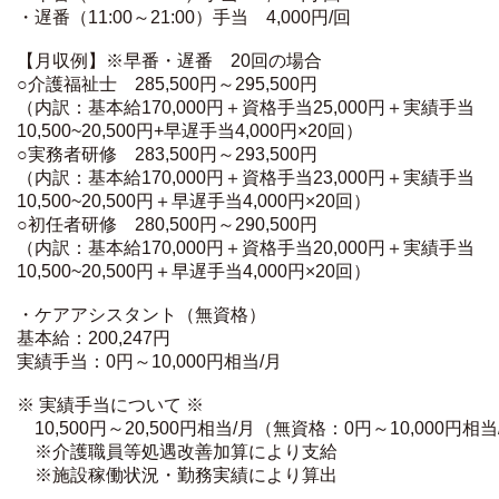
・遅番（11:00～21:00）手当 4,000円/回
【月収例】※早番・遅番 20回の場合
○介護福祉士 285,500円～295,500円
（内訳：基本給170,000円＋資格手当25,000円＋実績手当
10,500~20,500円+早遅手当4,000円×20回）
○実務者研修 283,500円～293,500円
（内訳：基本給170,000円＋資格手当23,000円＋実績手当
10,500~20,500円＋早遅手当4,000円×20回）
○初任者研修 280,500円～290,500円
（内訳：基本給170,000円＋資格手当20,000円＋実績手当
10,500~20,500円＋早遅手当4,000円×20回）
・ケアアシスタント（無資格）
基本給：200,247円
実績手当：0円～10,000円相当/月
※ 実績手当について ※
10,500円～20,500円相当/月（無資格：0円～10,000円相当
※介護職員等処遇改善加算により支給
※施設稼働状況・勤務実績により算出