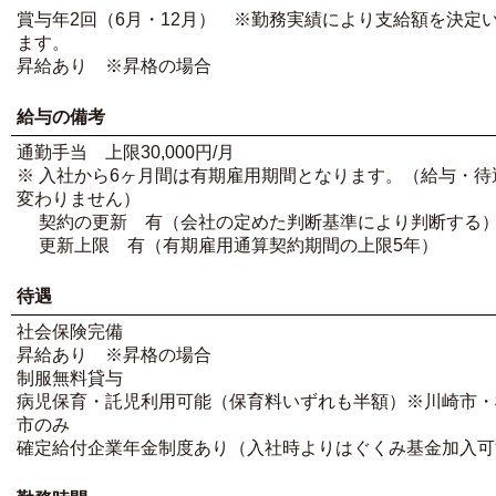
賞与年2回（6月・12月） ※勤務実績により支給額を決定
ます。
昇給あり ※昇格の場合
給与の備考
通勤手当 上限30,000円/月
※ 入社から6ヶ月間は有期雇用期間となります。（給与・待
変わりません）
契約の更新 有（会社の定めた判断基準により判断する
更新上限 有（有期雇用通算契約期間の上限5年）
待遇
社会保険完備
昇給あり ※昇格の場合
制服無料貸与
病児保育・託児利用可能（保育料いずれも半額）※川崎市・
市のみ
確定給付企業年金制度あり（入社時よりはぐくみ基金加入可