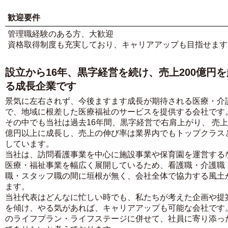
歓迎要件
管理職経験のある方、大歓迎
資格取得制度も充実しており、キャリアアップも目指せます
設立から16年、黒字経営を続け、売上200億円
る成長企業です
景気に左右されず、今後ますます成長が期待される医療・介
で、地域に根差した医療福祉のサービスを提供する会社です
その中でも当社は過去16年間、黒字経営で右肩上がり、 売上2
億円以上に成長し、売上の伸び率は業界内でもトップクラス
しています。
当社は、訪問看護事業を中心に施設事業や保育園を運営する
医療・福祉事業を幅広く展開しているため、看護職・介護職
職・スタッフ職の間に垣根が無く、会社全体で協力する風土
ます。
当社代表はどんなに忙しい時でも、私たちが考えた企画や提
を傾け、やる気があれば、キャリアアップも可能な会社です
のライフプラン・ライフステージに併せて、社員に寄り添っ