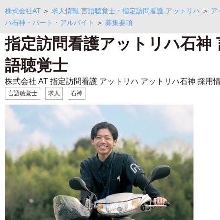
株式会社AT
＞
求人情報:言語聴覚士・指定訪問看護 アットリハ
＞
ア
ハ石神・パート・アルバイト
＞
募集要項
指定訪問看護アットリハ石神 
語聴覚士
株式会社 AT 指定訪問看護 アットリハ アットリハ石神 採用
言語聴覚士
求人
石神