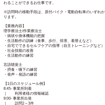
わることができるお仕事です。
※訪問時の移動手段は、原付バイク・電動自転車のいずれか
ります。
【業務内容】
理学療法士/作業療法士
・病状や身体機能の把握
・生活動作の訓練（食事、歩行、排泄、着替えなど）
・自宅でできるセルフケアの指導（自主トレーニングなど）
・社会技能の改善
・生活動作の練習
言語聴覚士
・摂食・嚥下の練習
・発声・発語の練習
【1日のスケジュール例】
8:45- 事業所到着
｜ 利用者様の情報確認
9:00- 事業所出発
｜ 訪問2～3件