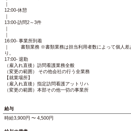
｜
12:00-休憩
｜
13:00-訪問2～3件
｜
｜
16:00- 事業所到着
｜ 書類業務 ※書類業務は担当利用者数によって個人差
り。
17:00- 退勤
（雇入れ直後）訪問看護業務全般
（変更の範囲） その他会社の行う全業務
【就業場所】
（雇入れ直後）指定訪問看護アットリハ
（変更の範囲）本部その他一切の事業所
給与
時給3,900円 〜 4,500円