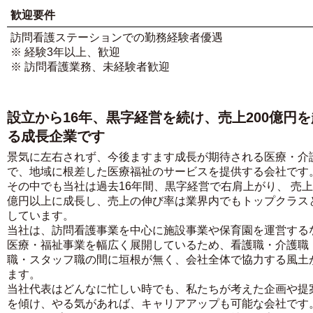
歓迎要件
訪問看護ステーションでの勤務経験者優遇
※ 経験3年以上、歓迎
※ 訪問看護業務、未経験者歓迎
設立から16年、黒字経営を続け、売上200億円
る成長企業です
景気に左右されず、今後ますます成長が期待される医療・介
で、地域に根差した医療福祉のサービスを提供する会社です
その中でも当社は過去16年間、黒字経営で右肩上がり、 売上2
億円以上に成長し、売上の伸び率は業界内でもトップクラス
しています。
当社は、訪問看護事業を中心に施設事業や保育園を運営する
医療・福祉事業を幅広く展開しているため、看護職・介護職
職・スタッフ職の間に垣根が無く、会社全体で協力する風土
ます。
当社代表はどんなに忙しい時でも、私たちが考えた企画や提
を傾け、やる気があれば、キャリアアップも可能な会社です