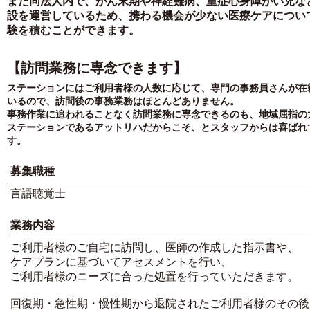
また同法人内で、がん末期や神経難病、重症心身障がい児な
設を運営しているため、携わる機会が少ない医療ケアについ
験を積むことができます。
【訪問業務に専念できます】
ステーションにはご利用者様の人数に応じて、専門の事務員さんが在
いるので、訪問後の事務業務はほとんどありません。
事務作業に追われることなく訪問業務に専念できるのも、地域屈指の
ステーションであるアットリハだからこそ、とスタッフからは喜ばれ
す。
募集職種
言語聴覚士
業務内容
ご利用者様のご自宅に訪問し、医師の作成した指示書や、
ケアプランに基づいてアセスメントを行い、
ご利用者様のニーズに合った処置を行っていただきます。
回復期・急性期・慢性期から退院されたご利用者様のその後