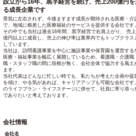
設立から16年、黒字経営を続け、売上200億円
る成長企業です
景気に左右されず、今後ますます成長が期待される医療・介
で、地域に根差した医療福祉のサービスを提供する会社です
その中でも当社は過去16年間、黒字経営で右肩上がり、 売上2
億円以上に成長し、売上の伸び率は業界内でもトップクラス
しています。
当社は、訪問看護事業を中心に施設事業や保育園を運営する
医療・福祉事業を幅広く展開しているため、看護職・介護職
職・スタッフ職の間に垣根が無く、会社全体で協力する風土
ます。
当社代表はどんなに忙しい時でも、私たちが考えた企画や提
を傾け、やる気があれば、キャリアアップも可能な会社です
のライフプラン・ライフステージに併せて、社員に寄り添っ
でありたいと考えております。
会社情報
会社名