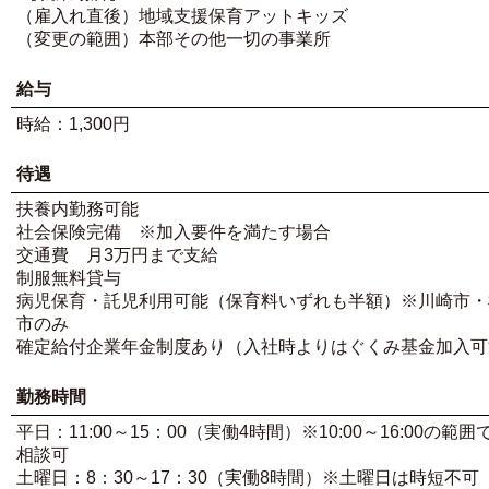
（雇入れ直後）地域支援保育アットキッズ
（変更の範囲）本部その他一切の事業所
給与
時給：1,300円
待遇
扶養内勤務可能
社会保険完備 ※加入要件を満たす場合
交通費 月3万円まで支給
制服無料貸与
病児保育・託児利用可能（保育料いずれも半額）※川崎市・
市のみ
確定給付企業年金制度あり（入社時よりはぐくみ基金加入可
勤務時間
平日：11:00～15：00（実働4時間）※10:00～16:00の範囲
相談可
土曜日：8：30～17：30（実働8時間）※土曜日は時短不可