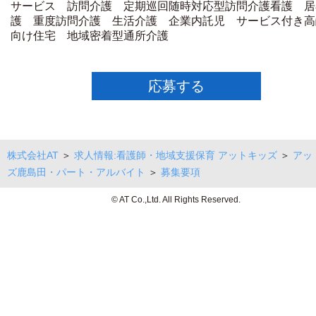
サービス 訪問介護 定期巡回随時対応型訪問介護看護 居
護 重度訪問介護 生活介護 企業内託児 サービス付き高
向け住宅 地域密着型通所介護
応募する
株式会社AT
＞
求人情報:看護師・地域支援保育 アットキッズ
＞
アッ
ズ鹿島田・パート・アルバイト
＞
募集要項
© AT Co.,Ltd. All Rights Reserved.