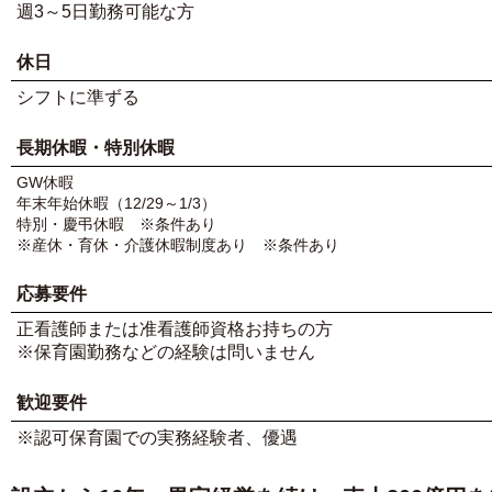
週3～5日勤務可能な方
休日
シフトに準ずる
長期休暇・特別休暇
GW休暇
年末年始休暇（12/29～1/3）
特別・慶弔休暇 ※条件あり
※産休・育休・介護休暇制度あり
※条件あり
応募要件
正看護師または准看護師資格お持ちの方
※保育園勤務などの経験は問いません
歓迎要件
※認可保育園での実務経験者、優遇