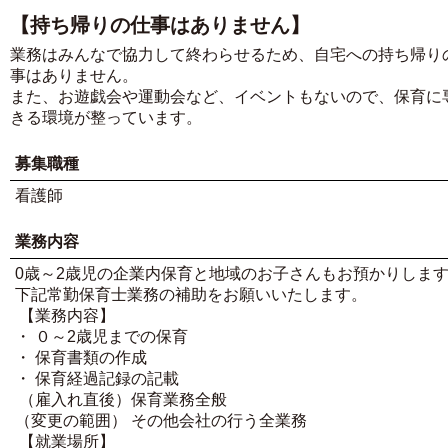
【持ち帰りの仕事はありません】
業務はみんなで協力して終わらせるため、自宅への持ち帰り
事はありません。
また、お遊戯会や運動会など、イベントもないので、保育に
きる環境が整っています。
募集職種
看護師
業務内容
0歳～2歳児の企業内保育と地域のお子さんもお預かりします
下記常勤保育士業務の補助をお願いいたします。
【業務内容】
・ ０～2歳児までの保育
・ 保育書類の作成
・ 保育経過記録の記載
（雇入れ直後）保育業務全般
（変更の範囲） その他会社の行う全業務
【就業場所】