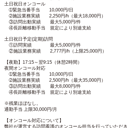
土日祝日オンコール
➀緊急当番手当 10,000円/日
➁施設業務実績 2,250円/h（最大18,000円）
③訪問出動実績 最大5,000円/件
④長距離移動手当 規定により別途支給
土日祝日予定(定期)訪問
①訪問実績 最大5,000円/件
②施設業務実績 2,777円/h（上限25,000円）
【夜勤】17:15～翌9:15（休憩2時間）
夜間オンコール対応
➀緊急当番手当 10,000円/日
➁施設業務実績 2,500円/h（最大35,000円）
③訪問出動実績 最大8,000円/件
④長距離移動手当 規定により別途支給
※残業ほぼなし。
通勤手当 上限30,000円/月
【オンコール対応について】
弊社が運営する訪問看護のオンコール担当を行っていただき