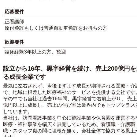
応募要件
正看護師
原付免許もしくは普通自動車免許をお持ちの方
歓迎要件
臨床経験3年以上の方、歓迎
設立から16年、黒字経営を続け、売上200億円
る成長企業です
景気に左右されず、今後ますます成長が期待される医療・介
で、地域に根差した医療福祉のサービスを提供する会社です
その中でも当社は過去16年間、黒字経営で右肩上がり、 売上2
億円以上に成長し、売上の伸び率は業界内でもトップクラス
しています。
当社は、訪問看護事業を中心に施設事業や保育園を運営する
医療・福祉事業を幅広く展開しているため、看護職・介護職
職・スタッフ職の間に垣根が無く、会社全体で協力する風土