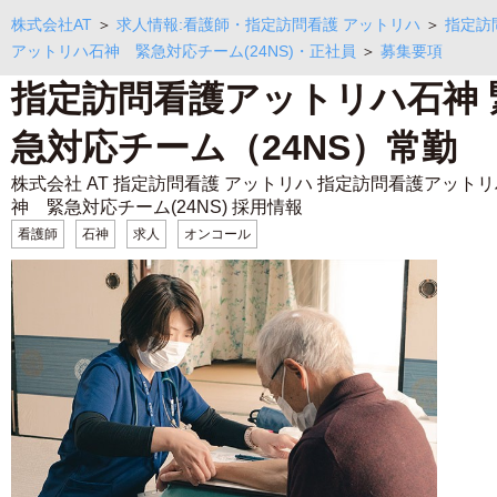
株式会社AT
＞
求人情報:看護師・指定訪問看護 アットリハ
＞
指定訪
アットリハ石神 緊急対応チーム(24NS)・正社員
＞
募集要項
指定訪問看護アットリハ石神 
急対応チーム（24NS）常勤
株式会社 AT 指定訪問看護 アットリハ 指定訪問看護アット
神 緊急対応チーム(24NS) 採用情報
看護師
石神
求人
オンコール