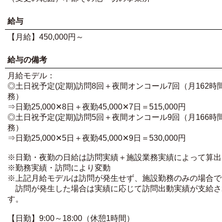
給与
【月給】450,000円～
給与の備考
月給モデル：
◎土日祝予定(定期)訪問8回＋夜間オンコール7回（月162時
務）
⇒日勤25,000✕8日＋夜勤45,000✕7日＝515,000円
◎土日祝予定(定期)訪問5回＋夜間オンコール9回（月166時
務）
⇒日勤25,000✕5日＋夜勤45,000✕9日＝530,000円
※日勤・夜勤の日給は訪問実績＋施設業務実績によって算出
※勤務実績・訪問により変動
※上記月給モデルは訪問が発生せず、施設勤務のみの場合で
訪問が発生した場合は実績に応じて訪問出動実績が支給さ
す。
【日勤】9:00～18:00（休憩1時間）