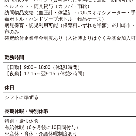
ヘルメット・雨具貸与（カッパ・雨靴）
訪問物品支給（血圧計・体温計・パルスオキシメーター・手
毒ボトル・ハンドソープボトル・物品ケース）
病児保育・託児利用可能（保育料いずれも半額）※川崎市・
市のみ
確定給付企業年金制度あり（入社時よりはぐくみ基金加入可
勤務時間
【日勤】9:00～18:00（休憩1時間）
【夜勤】17:15～翌9:15（休憩2時間）
休日
シフトに準ずる
長期休暇・特別休暇
特別・慶弔休暇
有給休暇（6ヶ月後に10日間付与）
※産休・育休・介護休暇制度あり