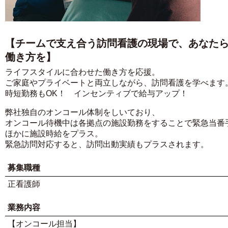
【チームで支え合う訪問看護の現場で、あなた
働き方を】
ライフスタイルに合わせた働き方を応援。
ご家庭やプライベートと両立しながら、訪問看護を学べます
時短勤務もOK！ インセンティブで給与アップ！
弊社独自のオンコール体制をしいており、
オンコール待機中は各拠点の施設勤務をすることで緊急当番
ほかに施設時給をプラス。
緊急訪問対応すると、訪問出動実績もプラスされます。
募集職種
正看護師
業務内容
【オンコール担当】