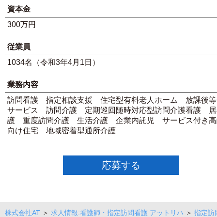
資本金
300万円
従業員
1034名（令和3年4月1日）
業務内容
訪問看護 指定相談支援 住宅型有料老人ホーム 放課後等
サービス 訪問介護 定期巡回随時対応型訪問介護看護 居
護 重度訪問介護 生活介護 企業内託児 サービス付き高
向け住宅 地域密着型通所介護
応募する
株式会社AT
＞
求人情報:看護師・指定訪問看護 アットリハ
＞
指定訪