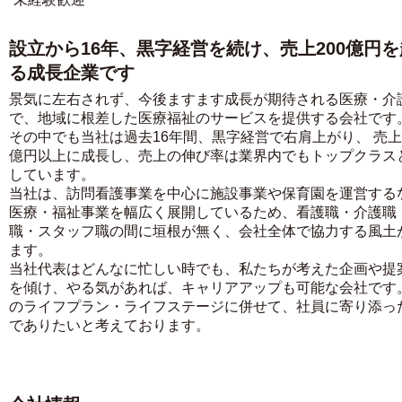
設立から16年、黒字経営を続け、売上200億円
る成長企業です
景気に左右されず、今後ますます成長が期待される医療・介
で、地域に根差した医療福祉のサービスを提供する会社です
その中でも当社は過去16年間、黒字経営で右肩上がり、 売上2
億円以上に成長し、売上の伸び率は業界内でもトップクラス
しています。
当社は、訪問看護事業を中心に施設事業や保育園を運営する
医療・福祉事業を幅広く展開しているため、看護職・介護職
職・スタッフ職の間に垣根が無く、会社全体で協力する風土
ます。
当社代表はどんなに忙しい時でも、私たちが考えた企画や提
を傾け、やる気があれば、キャリアアップも可能な会社です
のライフプラン・ライフステージに併せて、社員に寄り添っ
でありたいと考えております。