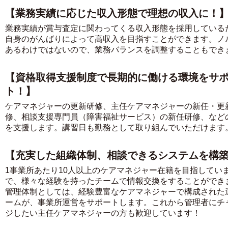
【業務実績に応じた収入形態で理想の収入に！
業務実績が賞与査定に関わってくる収入形態を採用している
自身のがんばりによって高収入を目指すことができます。ノ
あるわけではないので、業務バランスを調整することもでき
【資格取得支援制度で長期的に働ける環境をサ
ト！】
ケアマネジャーの更新研修、主任ケアマネジャーの新任・更
修、相談支援専門員（障害福祉サービス）の新任研修、など
を支援します。講習日も勤務として取り組んでいただけます
【充実した組織体制、相談できるシステムを構
1事業所あたり10人以上のケアマネジャー在籍を目指してい
で、様々な経験を持ったチームで情報交換をすることができ
管理体制としては、経験豊富なケアマネジャーで構成された
ームが、事業所運営をサポートします。これから管理者にチ
ジしたい主任ケアマネジャーの方も歓迎しています！