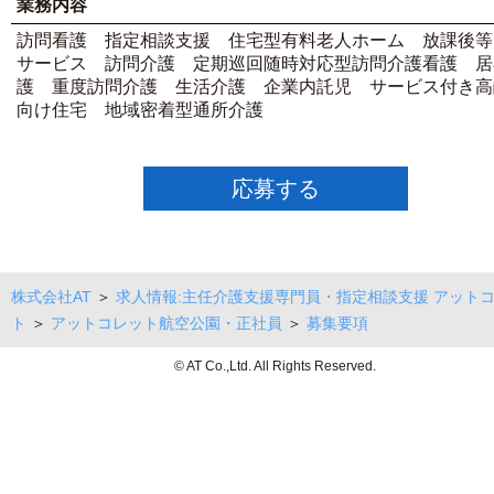
業務内容
訪問看護 指定相談支援 住宅型有料老人ホーム 放課後等
サービス 訪問介護 定期巡回随時対応型訪問介護看護 居
護 重度訪問介護 生活介護 企業内託児 サービス付き高
向け住宅 地域密着型通所介護
応募する
株式会社AT
＞
求人情報:主任介護支援専門員・指定相談支援 アット
ト
＞
アットコレット航空公園・正社員
＞
募集要項
© AT Co.,Ltd. All Rights Reserved.