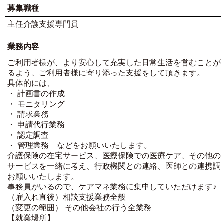
募集職種
主任介護支援専門員
業務内容
ご利用者様が、より安心して充実した日常生活を営むことが
るよう、ご利用者様に寄り添った支援をして頂きます。
具体的には、
・ 計画書の作成
・ モニタリング
・ 請求業務
・ 申請代行業務
・ 認定調査
・ 管理業務 などをお願いいたします。
介護保険の在宅サービス、医療保険での医療ケア、その他の
サービスを一緒に考え、行政機関との連絡、医師との連携調
お願いいたします。
事務員がいるので、ケアマネ業務に集中していただけます♪
（雇入れ直後）相談支援業務全般
（変更の範囲） その他会社の行う全業務
【就業場所】