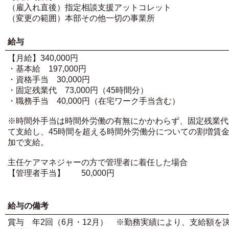
（雇入れ直後）指定相談支援アットコレット
（変更の範囲）本部その他一切の事業所
給与
【月給】340,000円
・基本給 197,000円
・資格手当 30,000円
・固定残業代 73,000円（45時間分）
・職務手当 40,000円（在宅ワーク手当含む）
※時間外手当は時間外労働の有無にかかわらず、固定残業代
て支給し、45時間を超える時間外労働分についての割増賃
加で支給。
主任ケアマネジャーの方で管理者に着任した場合
【管理者手当】 50,000円
給与の備考
賞与 年2回（6月・12月） ※勤務実績により、支給額を