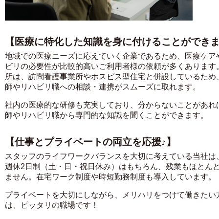
【医療に特化した知識を身に付けることができ
地域での医療ニーズに応えていく企業であるため、医療ケア
ビリの必要性が比較的高いご利用者様の依頼が多くあります
所は、訪問看護事業所やホスピス型住宅と併設しているため
師やリハビリ職への相談・連携がスムーズに取れます。
社内の医療的な研修も充実しており、分からないことがあれ
師やリハビリ職から専門的な知識を聞くことができます。
【仕事とプライベートの両立を応援♪】
スタッフのライフワークバランスを大切に考えている当社は
週休2日制（土・日・祝日休み）はもちろん、残業もほとん
ません。在宅ワーク制度や時短勤務制度も導入しています。
プライベートを大切にしながら、メリハリをつけて働きたい
は、ピッタリの職場です！