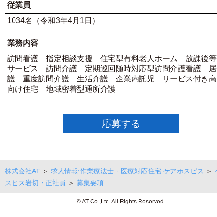
従業員
1034名（令和3年4月1日）
業務内容
訪問看護 指定相談支援 住宅型有料老人ホーム 放課後等
サービス 訪問介護 定期巡回随時対応型訪問介護看護 居
護 重度訪問介護 生活介護 企業内託児 サービス付き高
向け住宅 地域密着型通所介護
応募する
株式会社AT
＞
求人情報:作業療法士・医療対応住宅 ケアホスピス
＞
スピス岩切・正社員
＞
募集要項
© AT Co.,Ltd. All Rights Reserved.