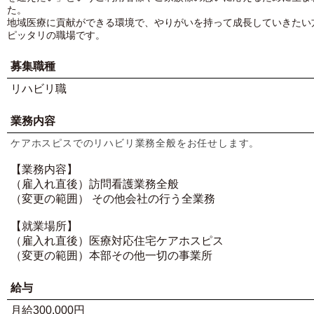
た。
地域医療に貢献ができる環境で、やりがいを持って成長していきたい
ピッタリの職場です。
募集職種
リハビリ職
業務内容
ケアホスピスでのリハビリ業務全般をお任せします。
【業務内容】
（雇入れ直後）訪問看護業務全般
（変更の範囲） その他会社の行う全業務
【就業場所】
（雇入れ直後）医療対応住宅ケアホスピス
（変更の範囲）本部その他一切の事業所
給与
月給300,000円