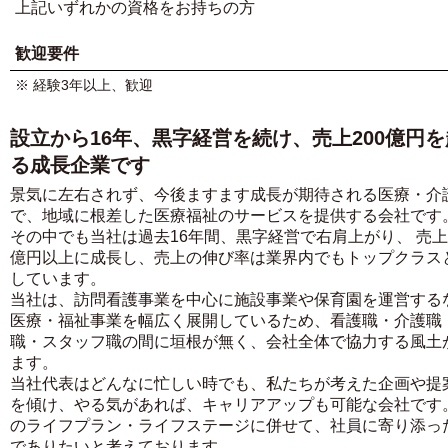
上記いずれかの資格をお持ちの方
歓迎要件
※ 経験3年以上、歓迎
設立から16年、黒字経営を続け、売上200億円
る成長企業です
景気に左右されず、今後ますます成長が期待される医療・介
で、地域に根差した医療福祉のサービスを提供する会社です
その中でも当社は過去16年間、黒字経営で右肩上がり、 売上2
億円以上に成長し、売上の伸び率は業界内でもトップクラス
しています。
当社は、訪問看護事業を中心に施設事業や保育園を運営する
医療・福祉事業を幅広く展開しているため、看護職・介護職
職・スタッフ職の間に垣根が無く、会社全体で協力する風土
ます。
当社代表はどんなに忙しい時でも、私たちが考えた企画や提
を傾け、やる気があれば、キャリアアップも可能な会社です
のライフプラン・ライフステージに併せて、社員に寄り添っ
でありたいと考えております。