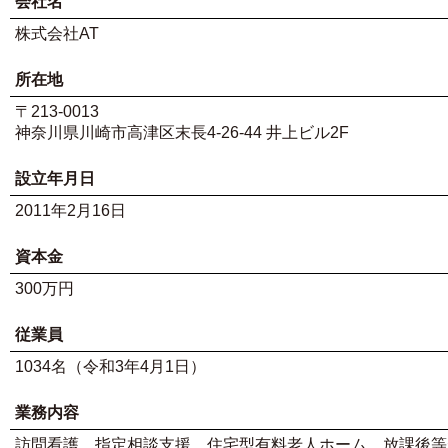
会社名
株式会社AT
所在地
〒213-0013
神奈川県川崎市高津区末長4-26-44 井上ビル2F
設立年月日
2011年2月16日
資本金
300万円
従業員
1034名（令和3年4月1日）
業務内容
訪問看護 指定相談支援 住宅型有料老人ホーム 放課後等