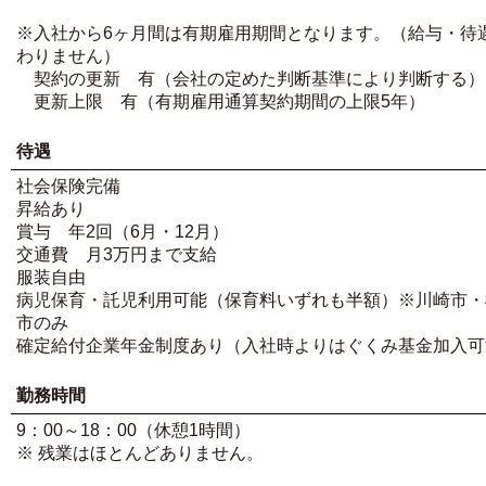
※入社から6ヶ月間は有期雇用期間となります。（給与・待
わりません）
契約の更新 有（会社の定めた判断基準により判断する）
更新上限 有（有期雇用通算契約期間の上限5年）
待遇
社会保険完備
昇給あり
賞与 年2回（6月・12月）
交通費 月3万円まで支給
服装自由
病児保育・託児利用可能（保育料いずれも半額）※川崎市・
市のみ
確定給付企業年金制度あり（入社時よりはぐくみ基金加入可
勤務時間
9：00～18：00（休憩1時間）
※ 残業はほとんどありません。