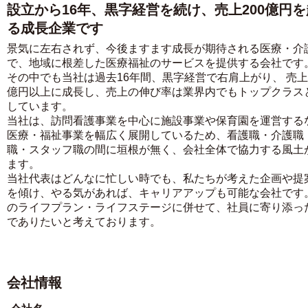
設立から16年、黒字経営を続け、売上200億円
る成長企業です
景気に左右されず、今後ますます成長が期待される医療・介
で、地域に根差した医療福祉のサービスを提供する会社です
その中でも当社は過去16年間、黒字経営で右肩上がり、 売上2
億円以上に成長し、売上の伸び率は業界内でもトップクラス
しています。
当社は、訪問看護事業を中心に施設事業や保育園を運営する
医療・福祉事業を幅広く展開しているため、看護職・介護職
職・スタッフ職の間に垣根が無く、会社全体で協力する風土
ます。
当社代表はどんなに忙しい時でも、私たちが考えた企画や提
を傾け、やる気があれば、キャリアアップも可能な会社です
のライフプラン・ライフステージに併せて、社員に寄り添っ
でありたいと考えております。
会社情報