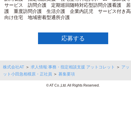
サービス 訪問介護 定期巡回随時対応型訪問介護看護 居
護 重度訪問介護 生活介護 企業内託児 サービス付き高
向け住宅 地域密着型通所介護
応募する
株式会社AT
＞
求人情報:事務・指定相談支援 アットコレット
＞
アッ
ット小田急相模原・正社員
＞
募集要項
© AT Co.,Ltd. All Rights Reserved.