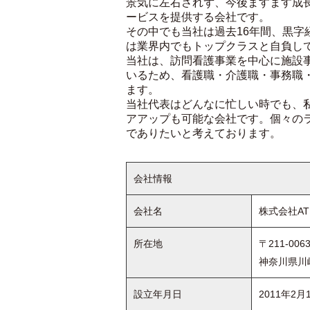
景気に左右されず、今後ますます成
ービスを提供する会社です。
その中でも当社は過去16年間、黒字
は業界内でもトップクラスと自負し
当社は、訪問看護事業を中心に施設
いるため、看護職・介護職・事務職
ます。
当社代表はどんなに忙しい時でも、
アアップも可能な会社です。個々の
でありたいと考えております。
会社情報
会社名
株式会社AT
所在地
〒211-006
神奈川県川
設立年月日
2011年2月