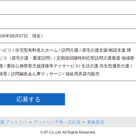
026年08月07日 現在）
ビリ / 住宅型有料老人ホーム / 訪問介護 / 居宅介護支援/相談支援 障
ビス（居宅介護・重度訪問）/ 定期巡回随時対応型訪問介護看護 地域密
 / 重症心身障害児放課後等デイサービス/ 生活介護 共生型通所介護 /
育 / 訪問鍼灸あん摩マッサージ / 福祉用具貸与販売
応募する
護 アットリハ
＞
アットリハ千鳥・正社員
＞
募集要項
© AT Co.,Ltd. All Rights Reserved.