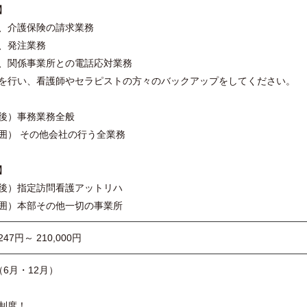
】
、介護保険の請求業務
、発注業務
様、関係事業所との電話応対業務
を行い、看護師やセラピストの方々のバックアップをしてください。
後）事務業務全般
囲） その他会社の行う全業務
】
後）指定訪問看護アットリハ
囲）本部その他一切の事業所
247円～ 210,000円
6月・12月）
制度！