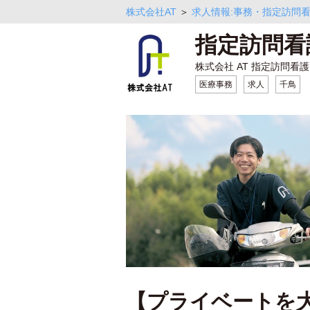
株式会社AT
＞
求人情報:事務・指定訪問看
指定訪問看
株式会社 AT 指定訪問看
医療事務
求人
千鳥
【プライベートを