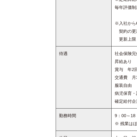
毎年評価制
※入社から
契約の更新
更新上限 
待遇
社会保険完
昇給あり
賞与 年2
交通費 月
服装自由
病児保育・
確定給付企
勤務時間
9：00～1
※ 残業は