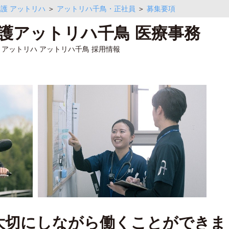
護 アットリハ
＞
アットリハ千鳥・正社員
＞
募集要項
護アットリハ千鳥 医療事務
護 アットリハ アットリハ千鳥 採用情報
大切にしながら働くことができま