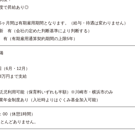
度で昇給あり◎
6ヶ月間は有期雇用期間となります。（給与・待遇は変わりません）
 有（会社の定めた判断基準により判断する）
有（有期雇用通算契約期間の上限5年）
備
回（6月・12月）
3万円まで支給
託児利用可能（保育料いずれも半額）※川崎市・横浜市のみ
業年金制度あり（入社時よりはぐくみ基金加入可能）
8：00（休憩1時間）
ほとんどありません。