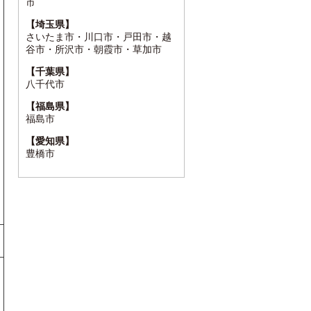
市
【埼玉県】
さいたま市・川口市・戸田市・越
谷市・所沢市・朝霞市・草加市
【千葉県】
八千代市
【福島県】
福島市
【愛知県】
豊橋市