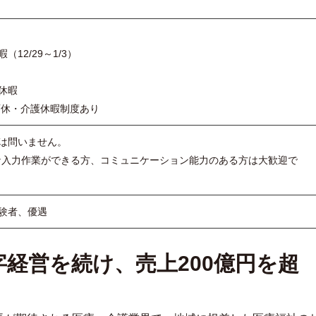
（12/29～1/3）
休暇
育休・介護休暇制度あり
は問いません。
な入力作業ができる方、コミュニケーション能力のある方は大歓迎で
験者、優遇
字経営を続け、売上200億円を超