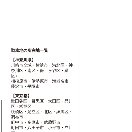
て
勤務地の所在地一覧
【神奈川県】
川崎市全域・横浜市（港北区・神
奈川区・南区・保土ヶ谷区・緑
区）
相模原市・伊勢原市・海老名市・
藤沢市・平塚市
【東京都】
世田谷区・目黒区・大田区・品川
区・杉並区
板橋区・足立区・北区・練馬区・
調布市
府中市・多摩市・武蔵野市
町田市・八王子市・小平市・立川