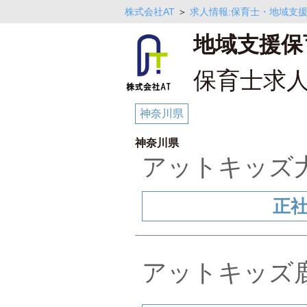
株式会社AT
＞
求人情報:保育士・地域支援
地域支援保
保育士求
神奈川県
神奈川県
アットキッ
正
アットキッ