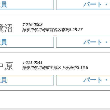
社員
パート・
〒216-0003
ズ鷺沼
神奈川県川崎市宮前区有馬8-28-27
社員
パート・
〒211-0041
ズ中原
神奈川県川崎市中原区下小田中3-16-5
社員
パート・