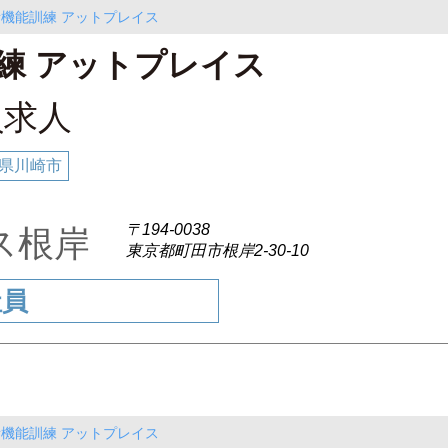
所機能訓練 アットプレイス
練 アットプレイス
員求人
県川崎市
〒194-0038
イス根岸
東京都町田市根岸2-30-10
社員
所機能訓練 アットプレイス