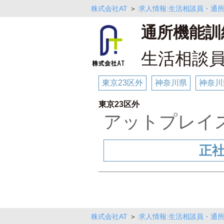
株式会社AT
＞
求人情報:生活相談員・通
通所機能訓
生活相談
東京23区外
神奈川県
神奈川
東京23区外
アットプレ
正
株式会社AT
＞
求人情報:生活相談員・通