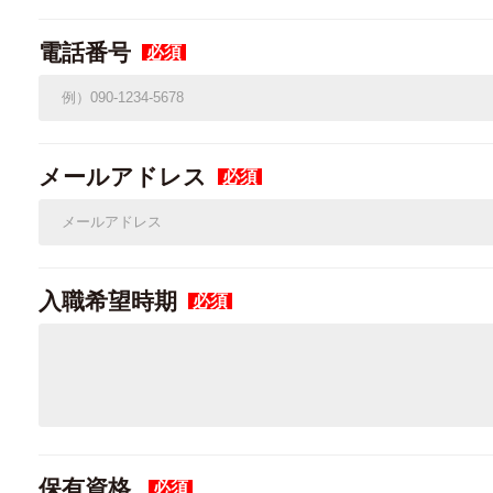
電話番号
必須
メールアドレス
必須
入職希望時期
必須
保有資格
必須