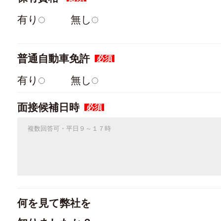
有り
無し
普通自動車免許
必須
有り
無し
面接候補日時
必須
何を見て弊社を