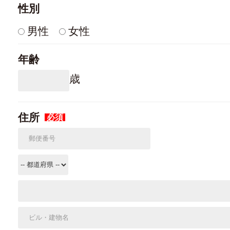
性別
男性
女性
年齢
歳
住所
必須