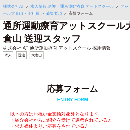
株式会社AT
＞
求人情報:送迎・通所運動療育 アットスクール
＞
アッ
ール大倉山・正社員
＞
募集要項
＞ 応募フォーム
通所運動療育アットスクール
倉山 送迎スタッフ
株式会社 AT 通所運動療育 アットスクール 採用情報
求人
送迎
大倉山
応募フォーム
ENTRY FORM
以下の方はお祝い金支給対象外となります
・紹介会社からご紹介を受けて選考されている方
・求人媒体よりご応募をされている方