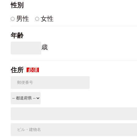
性別
男性
女性
年齢
歳
住所
必須