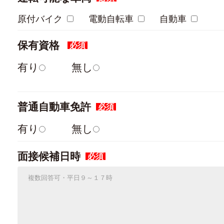
原付バイク
電動自転車
自動車
保有資格
必須
有り
無し
普通自動車免許
必須
有り
無し
面接候補日時
必須