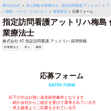
株式会社AT
＞
求人情報:作業療法士・指定訪問看護 アットリハ
＞
ア
ハ梅島・パート・アルバイト
＞
募集要項
＞ 応募フォーム
指定訪問看護アットリハ梅島 
業療法士
株式会社 AT 指定訪問看護 アットリハ 採用情報
作業療法士
求人
梅島
応募フォーム
ENTRY FORM
以下の方はお祝い金支給対象外となります
・紹介会社からご紹介を受けて選考されている方
・求人媒体よりご応募をされている方